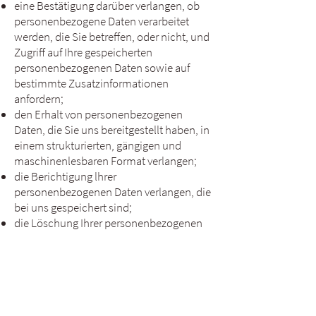
eine Bestätigung darüber verlangen, ob
personenbezogene Daten verarbeitet
werden, die Sie betreffen, oder nicht, und
Zugriff auf Ihre gespeicherten
personenbezogenen Daten sowie auf
bestimmte Zusatzinformationen
anfordern;
den Erhalt von personenbezogenen
Daten, die Sie uns bereitgestellt haben, in
einem strukturierten, gängigen und
maschinenlesbaren Format verlangen;
die Berichtigung lhrer
personenbezogenen Daten verlangen, die
bei uns gespeichert sind;
die Löschung Ihrer personenbezogenen
Daten verlangen;
der Verarbeitung Ihrer
personenbezogenen Daten durch uns
widersprechen;
die Einschränkung der Verarbeitung Ihrer