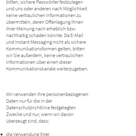
bitten, sichere Passwörter festzulegen
und uns oder anderen nach Möglichkeit
keine vertraulichen Informationen zu
übermitteln, deren Offenlegung Ihnen
Ihrer Meinung nach erheblich bzw.
nachhaltig schaden könnte. Da E-Mail
und Instant Messaging nicht als sichere
Kommunikationsformen gelten, bitten
wir Sie außerdem, keine vertraulichen
Informationen über einen dieser
Kommunikationskanäle weiterzugeben.
Wir verwenden Ihre personenbezogenen
Daten nur für die in der
Datenschutzrichtlinie festgelegten
Zwecke und nur, wenn wir davon
überzeugt sind, dass:
die Verwendung Ihrer