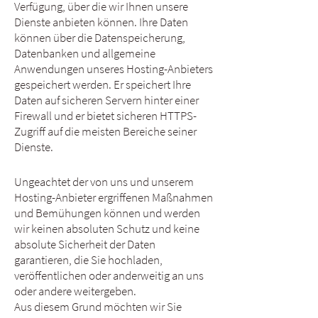
Verfügung, über die wir Ihnen unsere
Dienste anbieten können. Ihre Daten
können über die Datenspeicherung,
Datenbanken und allgemeine
Anwendungen unseres Hosting-Anbieters
gespeichert werden. Er speichert Ihre
Daten auf sicheren Servern hinter einer
Firewall und er bietet sicheren HTTPS-
Zugriff auf die meisten Bereiche seiner
Dienste.
Ungeachtet der von uns und unserem
Hosting-Anbieter ergriffenen Maßnahmen
und Bemühungen können und werden
wir keinen absoluten Schutz und keine
absolute Sicherheit der Daten
garantieren, die Sie hochladen,
veröffentlichen oder anderweitig an uns
oder andere weitergeben.
Aus diesem Grund möchten wir Sie