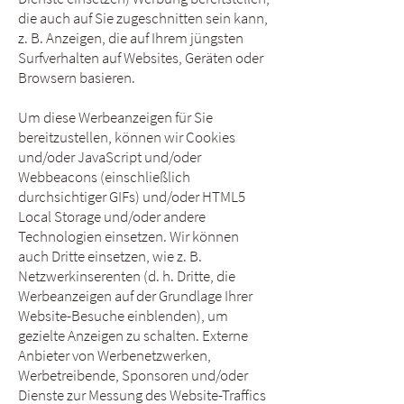
die auch auf Sie zugeschnitten sein kann,
z. B. Anzeigen, die auf Ihrem jüngsten
Surfverhalten auf Websites, Geräten oder
Browsern basieren.
Um diese Werbeanzeigen für Sie
bereitzustellen, können wir Cookies
und/oder JavaScript und/oder
Webbeacons (einschließlich
durchsichtiger GIFs) und/oder HTML5
Local Storage und/oder andere
Technologien einsetzen. Wir können
auch Dritte einsetzen, wie z. B.
Netzwerkinserenten (d. h. Dritte, die
Werbeanzeigen auf der Grundlage Ihrer
Website-Besuche einblenden), um
gezielte Anzeigen zu schalten. Externe
Anbieter von Werbenetzwerken,
Werbetreibende, Sponsoren und/oder
Dienste zur Messung des Website-Traffics