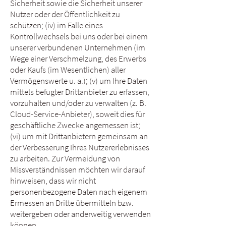
Sicherheit sowie die Sicherheit unserer
Nutzer oder der Öffentlichkeit zu
schützen; (iv) im Falle eines
Kontrollwechsels bei uns oder bei einem
unserer verbundenen Unternehmen (im
Wege einer Verschmelzung, des Erwerbs
oder Kaufs (im Wesentlichen) aller
Vermögenswerte u. a.); (v) um Ihre Daten
mittels befugter Drittanbieter zu erfassen,
vorzuhalten und/oder zu verwalten (z. B.
Cloud-Service-Anbieter), soweit dies für
geschäftliche Zwecke angemessen ist;
(vi) um mit Drittanbietern gemeinsam an
der Verbesserung Ihres Nutzererlebnisses
zu arbeiten. Zur Vermeidung von
Missverständnissen möchten wir darauf
hinweisen, dass wir nicht
personenbezogene Daten nach eigenem
Ermessen an Dritte übermitteln bzw.
weitergeben oder anderweitig verwenden
können.