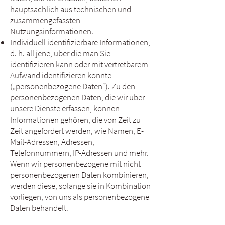
hauptsächlich aus technischen und
zusammengefassten
Nutzungsinformationen.
Individuell identifizierbare Informationen,
d. h. all jene, über die man Sie
identifizieren kann oder mit vertretbarem
Aufwand identifizieren könnte
(„personenbezogene Daten“). Zu den
personenbezogenen Daten, die wir über
unsere Dienste erfassen, können
Informationen gehören, die von Zeit zu
Zeit angefordert werden, wie Namen, E-
Mail-Adressen, Adressen,
Telefonnummern, IP-Adressen und mehr.
Wenn wir personenbezogene mit nicht
personenbezogenen Daten kombinieren,
werden diese, solange sie in Kombination
vorliegen, von uns als personenbezogene
Daten behandelt.