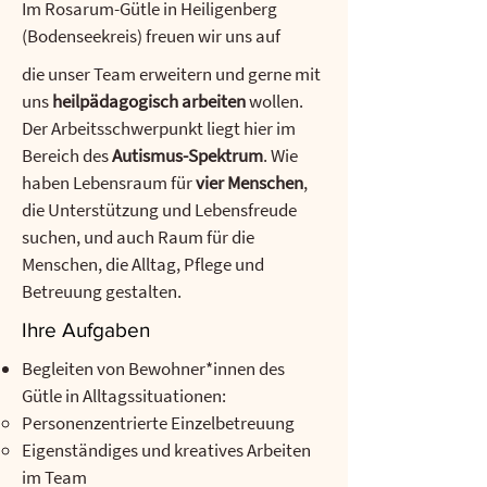
Im Rosarum-Gütle in Heiligenberg
(Bodenseekreis) freuen wir uns auf
die unser Team erweitern und gerne mit
uns
heilpädagogisch arbeiten
wollen.
Der Arbeitsschwerpunkt liegt hier im
Bereich des
Autismus-Spektrum
. Wie
haben Lebensraum für
vier Menschen
,
die Unterstützung und Lebensfreude
suchen, und auch Raum für die
Menschen, die Alltag, Pflege und
Betreuung gestalten.
Ihre Aufgaben
Begleiten von Bewohner*innen des
Gütle in Alltagssituationen:
Personenzentrierte Einzelbetreuung
Eigenständiges und kreatives Arbeiten
im Team