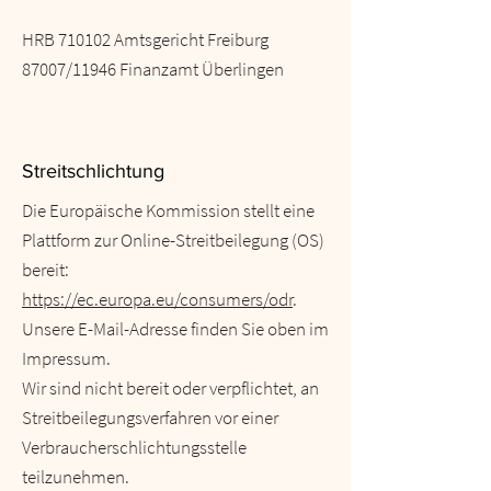
HRB 710102 Amtsgericht Freiburg
87007/11946 Finanzamt Überlingen
Streitschlichtung
Die Europäische Kommission stellt eine
Plattform zur Online-Streitbeilegung (OS)
bereit:
https://ec.europa.eu/consumers/odr
.
Unsere E-Mail-Adresse finden Sie oben im
Impressum.
Wir sind nicht bereit oder verpflichtet, an
Streitbeilegungsverfahren vor einer
Verbraucherschlichtungsstelle
teilzunehmen.