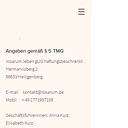
Impressum
Angaben gemäß § 5 TMG
rosarum.leben gUG haftungsbeschränkt
Hermannsberg 2
88633 Heiligenberg
E-mail
kontakt@rosarum.de
Mobil +
49 1771987108
Geschäftsführerinnen: Anna Kurz,
Elisabeth Kurz